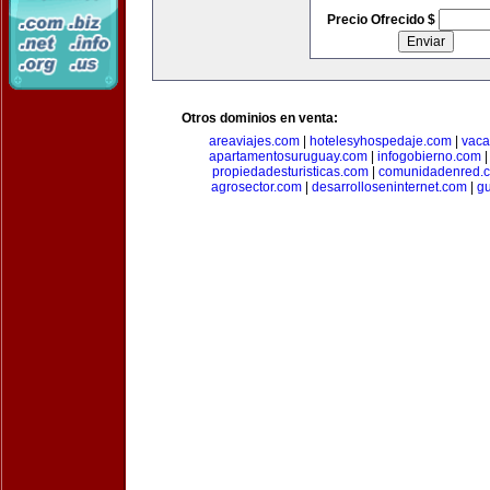
Precio Ofrecido $
Otros dominios en venta:
areaviajes.com
|
hotelesyhospedaje.com
|
vaca
apartamentosuruguay.com
|
infogobierno.com
propiedadesturisticas.com
|
comunidadenred.
agrosector.com
|
desarrolloseninternet.com
|
g