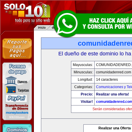
comunidadenre
El dueño de este dominio lo ha
Mayusculas:
COMUNIDADENRED
Minusculas:
comunidadenred.com
Longitud:
14 caracteres
Categorias:
Comunicaciones y Tel
Precio:
Realizar una oferta!
Visitar!
comunidadenred.co
Serán consideradas ofer
Realizar una Oferta