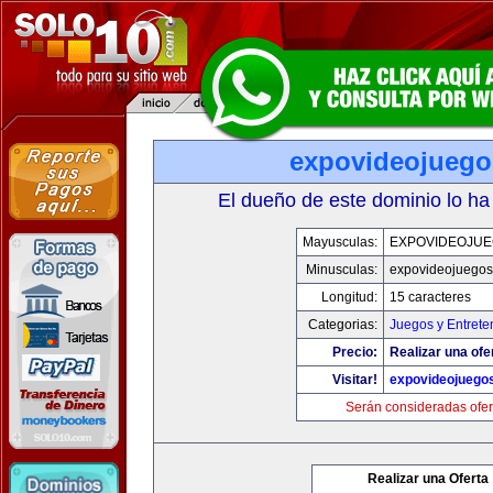
expovideojueg
El dueño de este dominio lo ha
Mayusculas:
EXPOVIDEOJU
Minusculas:
expovideojuego
Longitud:
15 caracteres
Categorias:
Juegos y Entrete
Precio:
Realizar una ofe
Visitar!
expovideojuego
Serán consideradas ofer
Realizar una Oferta