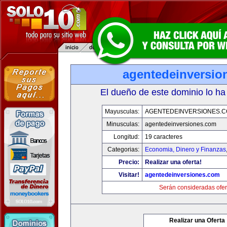
agentedeinversio
El dueño de este dominio lo ha
Mayusculas:
AGENTEDEINVERSIONES.
Minusculas:
agentedeinversiones.com
Longitud:
19 caracteres
Categorias:
Economia, Dinero y Finanzas
Precio:
Realizar una oferta!
Visitar!
agentedeinversiones.com
Serán consideradas ofer
Realizar una Oferta