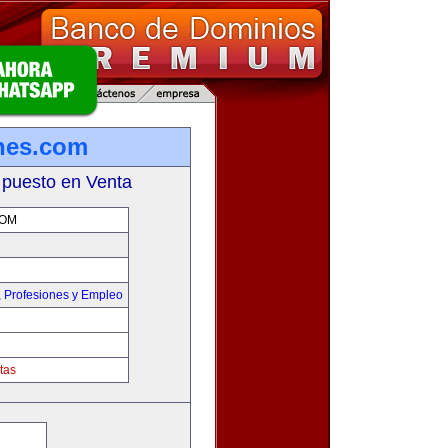
nes.com
 puesto en Venta
COM
,
Profesiones y Empleo
tas