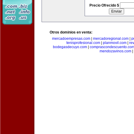
Precio Ofrecido $
Otros dominios en venta:
mercadoempresas.com
|
mercadoregional.com
|
p
tenisprofesional.com
|
planmovil.com
|
re
bodegasdecuyo.com
|
comprascondescuento.co
mendozavinos.com
|