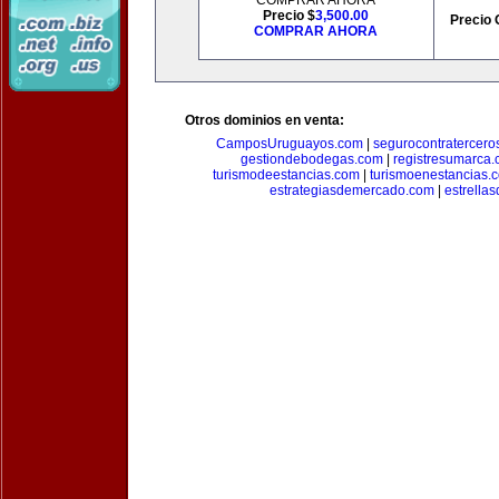
COMPRAR AHORA
Precio $
3,500.00
Precio 
COMPRAR AHORA
Otros dominios en venta:
CamposUruguayos.com
|
segurocontratercero
gestiondebodegas.com
|
registresumarca
turismodeestancias.com
|
turismoenestancias.
estrategiasdemercado.com
|
estrella