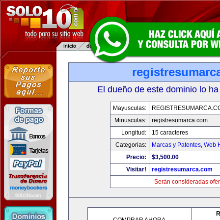
registresumarc
El dueño de este dominio lo ha
Mayusculas:
REGISTRESUMARCA.C
Minusculas:
registresumarca.com
Longitud:
15 caracteres
Categorias:
Marcas y Patentes
,
Web H
Precio:
$3,500.00
Visitar!
registresumarca.com
Serán consideradas ofer
R