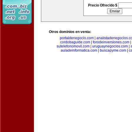
Precio Ofrecido $
Otros dominios en venta:
portaldenegocio.com
|
analistadenegocios.c
cordobaguide.com
|
forodeinversiones.com
|
sutelefonomovil.com
|
uruguaynegocios.com
|
auladeinformatica.com
|
buscapyme.com
|
c