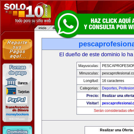
pescaprofesion
El dueño de este dominio lo ha
Mayusculas:
PESCAPROFESIO
Minusculas:
pescaprofesional.
Longitud:
16 caracteres
Categorias:
Deportes
,
Profesio
Precio:
Realizar una oferta
Visitar!
pescaprofesional
Serán consideradas ofer
Realizar una Oferta