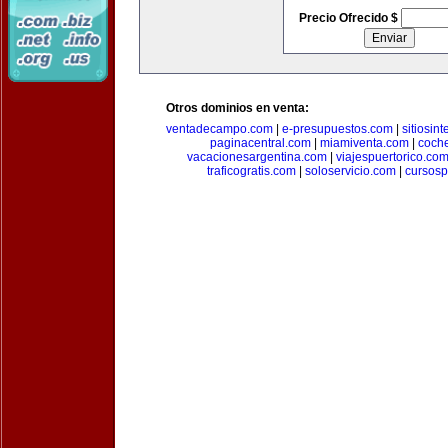
Precio Ofrecido $
Otros dominios en venta:
ventadecampo.com
|
e-presupuestos.com
|
sitiosin
paginacentral.com
|
miamiventa.com
|
coch
vacacionesargentina.com
|
viajespuertorico.co
traficogratis.com
|
soloservicio.com
|
cursosp