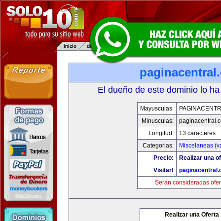
paginacentral
El dueño de este dominio lo ha
Mayusculas:
PAGINACENTR
Minusculas:
paginacentral.
Longitud:
13 caracteres
Categorias:
Miscelaneas (va
Precio:
Realizar una of
Visitar!
paginacentral
Serán consideradas ofer
Realizar una Oferta