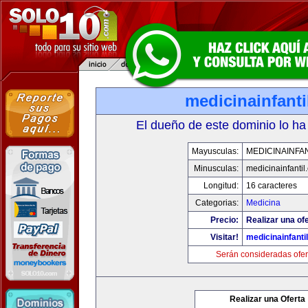
medicinainfant
El dueño de este dominio lo ha
Mayusculas:
MEDICINAINFA
Minusculas:
medicinainfantil
Longitud:
16 caracteres
Categorias:
Medicina
Precio:
Realizar una ofe
Visitar!
medicinainfanti
Serán consideradas ofer
Realizar una Oferta