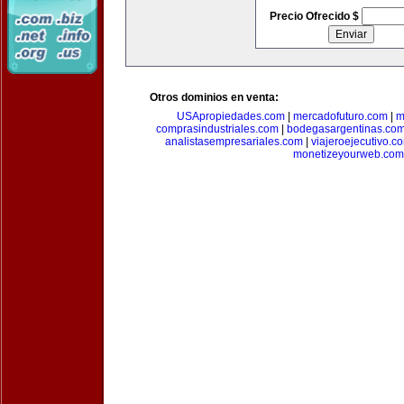
Precio Ofrecido $
Otros dominios en venta:
USApropiedades.com
|
mercadofuturo.com
|
m
comprasindustriales.com
|
bodegasargentinas.co
analistasempresariales.com
|
viajeroejecutivo.c
monetizeyourweb.com