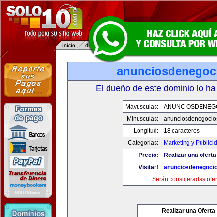
anunciosdenegoc
El dueño de este dominio lo ha
Mayusculas:
ANUNCIOSDENEG
Minusculas:
anunciosdenegocio
Longitud:
18 caracteres
Categorias:
Marketing y Publici
Precio:
Realizar una oferta
Visitar!
anunciosdenegoci
Serán consideradas ofer
Realizar una Oferta