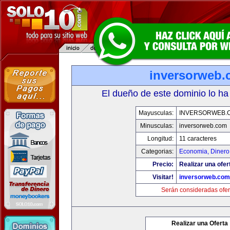
inversorweb
El dueño de este dominio lo ha
Mayusculas:
INVERSORWEB.
Minusculas:
inversorweb.com
Longitud:
11 caracteres
Categorias:
Economia, Dinero
Precio:
Realizar una ofer
Visitar!
inversorweb.com
Serán consideradas ofer
Realizar una Oferta