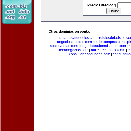
Precio Ofrecido $
Otros dominios en venta:
mercadosynegocios.com
|
relojesdebolsillo.c
negociosdirectos.com
|
outletcompras.com
|
pl
sectorventas.com
|
negociosautomatizados.com
|
n
feiranegocios.com
|
outletdecompras.com
|
c
consultoriaseguridad.com
|
consultori