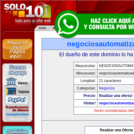
negociosautomati
El dueño de este dominio lo ha
Mayusculas:
NEGOCIOSAUTOMA
Minusculas:
negociosautomatiza
Longitud:
21 caracteres
Categorias:
Negocios
Precio:
Realizar una oferta!
Visitar!
negociosautomatiz
Serán consideradas ofer
Realizar una Oferta