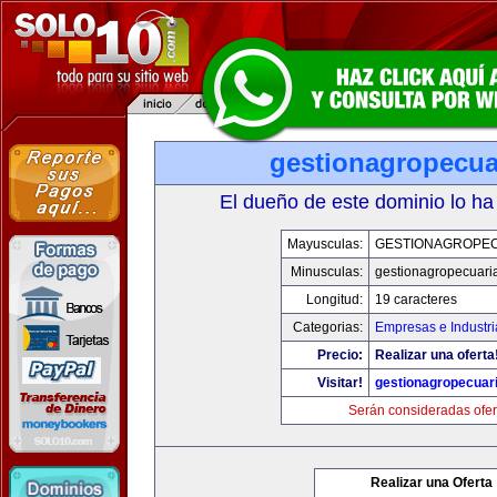
gestionagropecua
El dueño de este dominio lo ha
Mayusculas:
GESTIONAGROPE
Minusculas:
gestionagropecuari
Longitud:
19 caracteres
Categorias:
Empresas e Industri
Precio:
Realizar una oferta
Visitar!
gestionagropecuar
Serán consideradas ofer
Realizar una Oferta