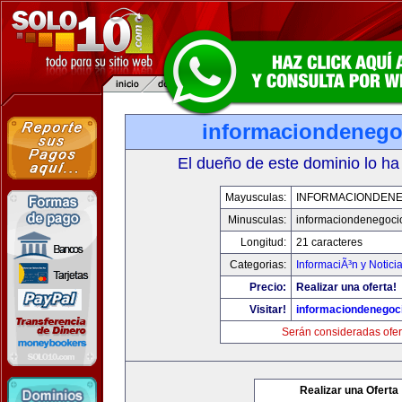
informaciondeneg
El dueño de este dominio lo ha
Mayusculas:
INFORMACIONDEN
Minusculas:
informaciondenegoci
Longitud:
21 caracteres
Categorias:
InformaciÃ³n y Notici
Precio:
Realizar una oferta!
Visitar!
informaciondenegoc
Serán consideradas ofer
Realizar una Oferta