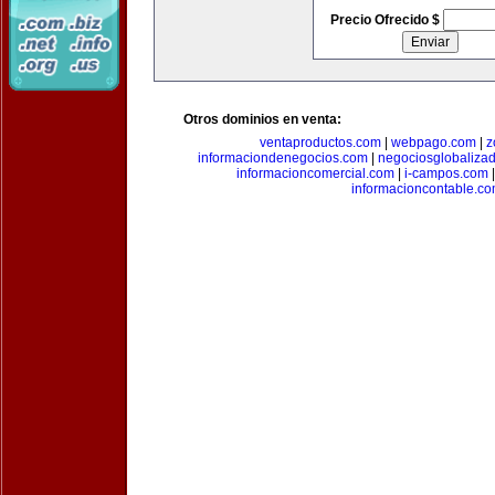
Precio Ofrecido $
Otros dominios en venta:
ventaproductos.com
|
webpago.com
|
z
informaciondenegocios.com
|
negociosglobaliza
informacioncomercial.com
|
i-campos.com
informacioncontable.c